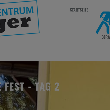
STARTSEITE
BERA
 FEST - TAG 2