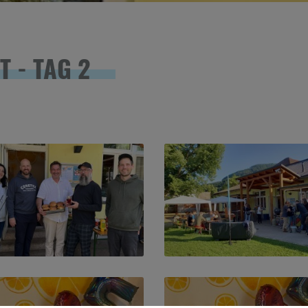
T - TAG 2