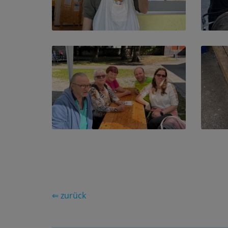
⇐ zurück